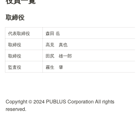
取締役
代表取締役
森田	岳
取締役
高見　真也
取締役
田尻　雄一郎
監査役
霧生　肇
Copyright © 2024 PUBLUS Corporation All rights 
reserved.